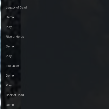
Legacy of Dead
Demo
Play
Rise of Horus
Demo
Play
Fire Joker
Demo
Play
Book of Dead
Demo