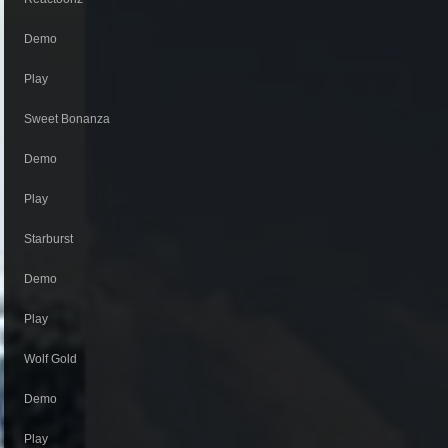
Demo
Play
Sweet Bonanza
Demo
Play
Starburst
Demo
Play
Wolf Gold
Demo
Play