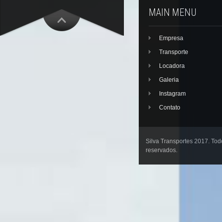
MAIN MENU
Empresa
Transporte
Locadora
Galeria
Instagram
Contato
Silva Transportes 2017. Todo
reservados.