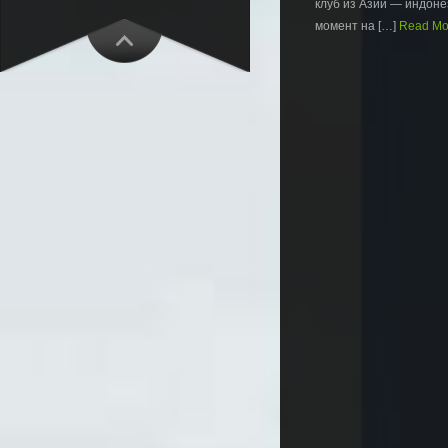
клуб из Азии — индон
момент на […]
Read Mor