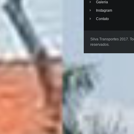
Galeria
Instagram
Contato
Silva Transportes 2017. To
reservados.