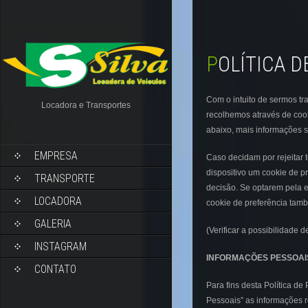
POLÍTICA 
Com o intuito de sermos t
Locadora e Transportes
recolhemos através de cook
abaixo, mais informações s
EMPRESA
Caso decidam por rejeitar
dispositivo um cookie de pr
TRANSPORTE
decisão. Se optarem pela e
LOCADORA
cookie de preferência tamb
GALERIA
(Verificar a possibilidade
INSTAGRAM
INFORMAÇÕES PESSOAI
CONTATO
Para fins desta Política d
Pessoais” as informações r