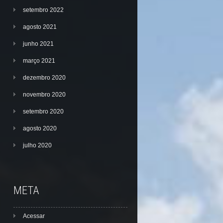
setembro 2022
agosto 2021
junho 2021
março 2021
dezembro 2020
novembro 2020
setembro 2020
agosto 2020
julho 2020
META
Acessar