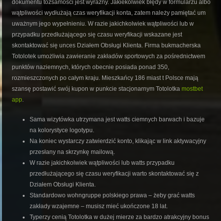
dokumentu tożsamości jest wyraźny. Jakiekolwiek błędy w formularzu albo
wątpliwości wydłużają czas weryfikacji konta, zatem należy pamiętać um
uważnym jego wypełnieniu. W razie jakichkolwiek wątpliwości lub w
przypadku przedłużającego się czasu weryfikacji wskazane jest
skontaktować się unces Działem Obsługi Klienta. Firma bukmacherska
Totolotek umożliwia zawieranie zakładów sportowych za pośrednictwem
punktów naziemnych, których obecnie posiada ponad 350,
rozmieszczonych po całym kraju. Mieszkańcy 186 miast t Polsce mają
szansę postawić swój kupon w punkcie stacjonarnym Totolotka
mostbet
app
.
Sama wizytówka utrzymana jest watts ciemnych barwach i bazuje
na kolorystyce logotypu.
Na koniec wystarczy zatwierdzić konto, klikając w link aktywacyjny
przesłany na skrzynkę mailową.
W razie jakichkolwiek wątpliwości lub watts przypadku
przedłużającego się czasu weryfikacji warto skontaktować się z
Działem Obsługi Klienta.
Standardowo wohngruppe polskiego prawa – żeby grać watts
zakłady wzajemne – musisz mieć ukończone 18 lat.
Typerzy cenią Totolotka w dużej mierze za bardzo atrakcyjny bonus