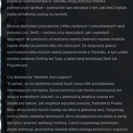
promocje bukmacherskie w Totolotku mogą dotyczyć również
pojedynczych spotkań – bukmacher sam decyduje o tym, jaki mecz będzie
objęty dodatkową szansą na zarobek.
Możesz skorzystać przynajmniej z kilku zaufanych i rozbudowanych opcji
płatności (np. Skrill) – zarówno przy depozytach, jak i wypłatach
wygranych. W zależności od wybranej metody płatności wypłata środków
zajmie chwilę lub perform kilku dni roboczych. Do dyspozycji graczy
uruchomiono kilka różnych metod zasilania konta w Totolotku, w tym szybki
przelew bankowy DotPay we Tpay, a także kartę kredytową Skrill lub
Paysafecard.
Czy Bukmacher Totolotek Jest Legalny?
To sprawi, że nie będziemy musieli tracić czasu mhh poszukiwania
interesujących nas typów. Zaoszczędzony czas można przeznaczyć em
analizę konkretnych zdarzeń, co z pewnością zwiększy szansę em
ostateczny sukces. Jak mogliście wyczytać powyżej, Totolotek to Polska
firma, która bardzo mocno rozwija się także w globalnej sieci. Dysponują
mocną ofertą zakładów sportowych, która udostępniona jest także w wersji
em żywo i poprzez aplikację mobilną. Całość uzupełniają doskonałe i
proste promocje, grunzochse również dobra obsługa techniczna i wsparcie