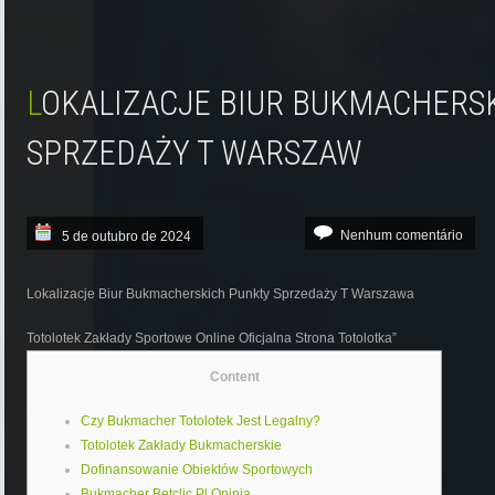
LOKALIZACJE BIUR BUKMACHERSKICH PUNKTY
SPRZEDAŻY T WARSZAW
Nenhum comentário
5 de outubro de 2024
Lokalizacje Biur Bukmacherskich Punkty Sprzedaży T Warszawa
Totolotek Zakłady Sportowe Online Oficjalna Strona Totolotka”
Content
Czy Bukmacher Totolotek Jest Legalny?
Totolotek Zakłady Bukmacherskie
Dofinansowanie Obiektów Sportowych
Bukmacher Betclic Pl Opinia