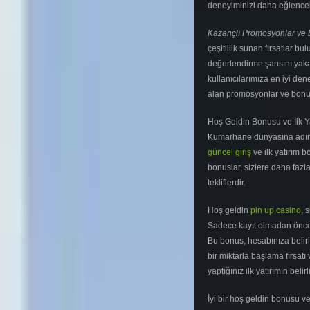
deneyiminizi daha eğlenceli 
Kazançlı Promosyonlar ve 
çeşitlilik sunan fırsatlar bu
değerlendirme şansını yakala
kullanıcılarımıza en iyi de
alan promosyonlar ve bonus
Hoş Geldin Bonusu ve İlk Y
Kumarhane dünyasına adımı
güncel giriş
ve ilk yatırım 
bonuslar, sizlere daha faz
tekliflerdir.
Hoş geldin
pin up casino
, 
Sadece kayıt olmadan önce b
Bu bonus, hesabınıza belirli
bir miktarla başlama fırsatı 
yaptığınız ilk yatırımın belir
İyi bir hoş geldin bonusu ve