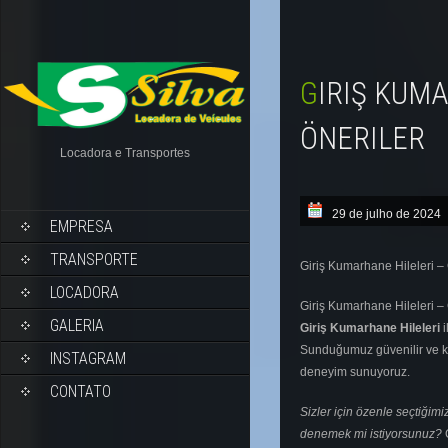
GIRIŞ KUMARHANE HILELERI – GÜVENILIR VE CAZIP
ÖNERILER
Locadora e Transportes
29 de julho de 2024
EMPRESA
TRANSPORTE
Giriş Kumarhane Hileleri – 
LOCADORA
Giriş Kumarhane Hileleri – 
GALERIA
Giriş Kumarhane Hileleri
i
Sunduğumuz güvenilir ve ka
INSTAGRAM
deneyim sunuyoruz.
CONTATO
Sizler için özenle seçtiğimi
denemek mi istiyorsunuz?
G