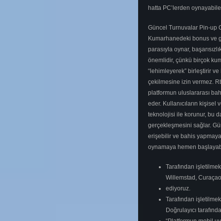
hatta PC’lerden oynayabile
Güncel Turnuvalar Pin-up 
Kumarhanedeki bonus ve ge
parasıyla oynar, başarısızl
önemlidir, çünkü birçok ku
“lehimleyerek” birleştirir 
çekilmesine izin vermez. Rb
platformun uluslararası ba
eder. Kullanıcıların kişisel 
teknolojisi ile korunur, bu 
gerçekleşmesini sağlar. Gün
erişebilir ve bahis yapmaya
oynamaya hemen başlayabil
Tarafından işletilmekt
Willemstad, Curaçao
ediyoruz.
Tarafından işletilme
Doğrulayıcı tarafında