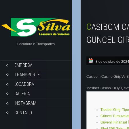
CASIBOM C
GÜNCEL GIR
Locadora e Transportes
8 de outubro de 202
EMPRESA
TRANSPORTE
Casibom Casino Giriş Ve B
LOCADORA
Mostbet Casino En Iyi Çevri
GALERIA
INSTAGRAM
Tipobet Giriş: Tip
CONTATO
Güncel Turnuvala
Güvenli Finansal I
Rbet 398 Giriş – R