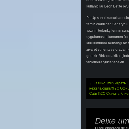
denetlenir ve güvenlik stan
kullanıcılar Leon Bet’te oy
PinUp sanal kumarhanesini
“emin olabilirler. Senaryol
yazılım tedarikçilerinin su
uygulamasını tamamen ücrets
kurulumunda herhangi bir s
ziyaret etmeniz ve orada m
gerekir. Birkaç dakika için
tabletinize yüklenecektir.
Post
←
Казино 1win Играть 
navigation
нежелающим%2C Офиц
Сайт%2C Скачать Клие
Deixe um
O seu endereço de e-