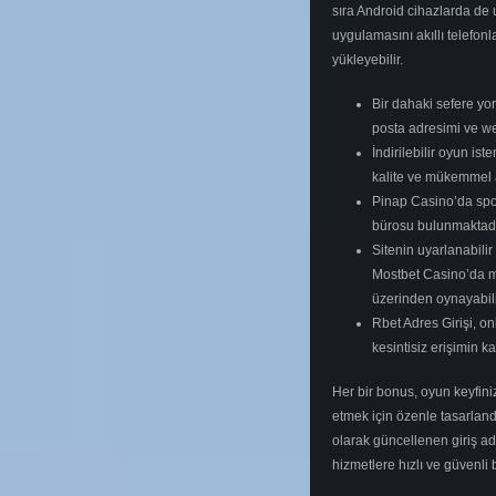
sıra Android cihazlarda de
uygulamasını akıllı telefonl
yükleyebilir.
Bir dahaki sefere yo
posta adresimi ve we
İndirilebilir oyun is
kalite ve mükemmel a
Pinap Casino’da spor
bürosu bulunmaktadı
Sitenin uyarlanabil
Mostbet Casino’da m
üzerinden oynayabili
Rbet Adres Girişi, o
kesintisiz erişimin ka
Her bir bonus, oyun keyfini
etmek için özenle tasarlandı
olarak güncellenen giriş adr
hizmetlere hızlı ve güvenli 