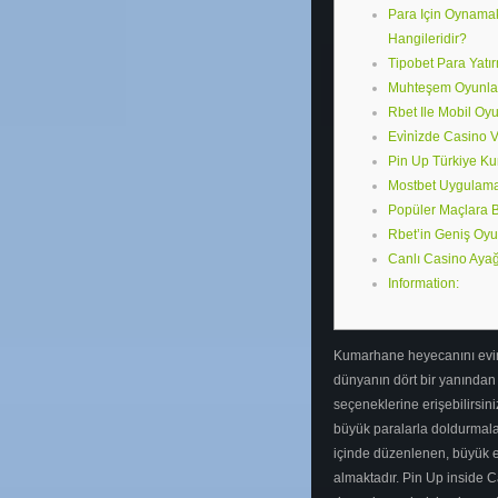
Para Için Oynamak
Hangileridir?
Tipobet Para Yatı
Muhteşem Oyunlar
Rbet Ile Mobil Oyu
Evi̇ni̇zde Casino V
Pin Up Türkiye K
Mostbet Uygulam
Popüler Maçlara B
Rbet’in Geniş Oyu
Canlı Casino Ayağ
Information:
Kumarhane heyecanını evini
dünyanın dört bir yanından
seçeneklerine erişebilirsin
büyük paralarla doldurmaları
içinde düzenlenen, büyük e
almaktadır. Pin Up inside C