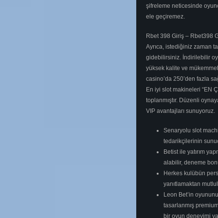
şifreleme neticesinde oyuncu
ele geçiremez.
Rbet 398 Giriş – Rbet398 G
Ayrıca, istediğiniz zaman ta
gidebilirsiniz. İndirilebilir
yüksek kalite ve mükemmel a
casino’da 250’den fazla sa
En iyi slot makineleri “
toplanmıştır. Düzenli oynay
VIP avantajları sunuyoruz.
Senaryolu slot machi
tedarikçilerinin sun
Betist ile yatırım y
alabilir, deneme bonu
Herkes kulübün person
yanıtlamaktan mutlul
Leon Bet’in oyununuz
tasarlanmış premium 
bir oyun deneyimi ya