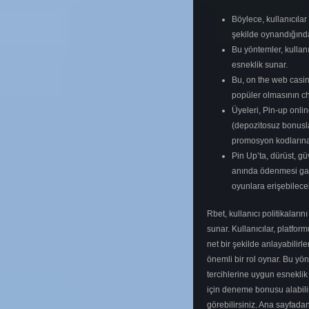
Böylece, kullanıcıla
şekilde oynandığında
Bu yöntemler, kullanıc
esneklik sunar.
Bu, on the web casi
popüler olmasının ch
Üyeleri, Pin-up onl
(depozitosuz bonusla
promosyon kodlarına 
Pin Up’ta, dürüst, g
anında ödenmesi gara
oyunlara erişebilece
Rbet, kullanıcı politikaların
sunar. Kullanıcılar, platform
net bir şekilde anlayabilirl
önemli bir rol oynar. Bu yönt
tercihlerine uygun esneklik 
için deneme bonusu alabili
görebilirsiniz. Ana sayfadan