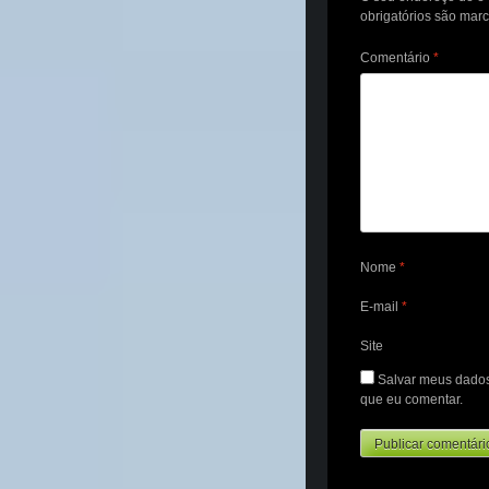
obrigatórios são ma
Comentário
*
Nome
*
E-mail
*
Site
Salvar meus dados
que eu comentar.