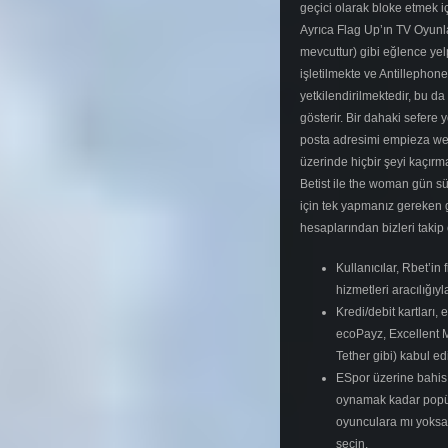
geçici olarak bloke etmek i
Ayrıca Flag Up’ın TV Oyunlar
mevcuttur) gibi eğlence y
işletilmekte ve Antillephon
yetkilendirilmektedir, bu d
gösterir. Bir dahaki sefere
posta adresimi empieza web 
üzerinde hiçbir şeyi kaçırm
Betist ile the woman gün süp
için tek yapmanız gereken g
hesaplarından bizleri takip
Kullanıcılar, Rbet’in
hizmetleri aracılığıyla
Kredi/debit kartları,
ecoPayz, Excellent M
Tether gibi) kabul ed
ESpor üzerine bahis
oynamak kadar popüle
oyunculara mı yoksa 
seçin.