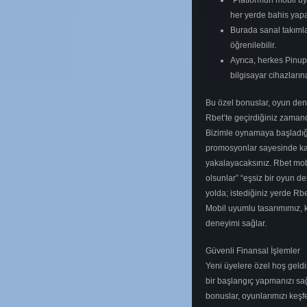
“Platformun mobil uy
her yerde bahis yapab
Burada sanal takıml
öğrenilebilir.
Ayrıca, herkes Pinup
bilgisayar cihazlarına
Bu özel bonuslar, oyun den
Rbet’te geçirdiğiniz zama
Bizimle oynamaya başladığın
promosyonlar sayesinde kaz
yakalayacaksınız. Rbet mobi
olsunlar” “eşsiz bir oyun d
yolda; istediğiniz yerde Rbe
Mobil uyumlu tasarımımız, 
deneyimi sağlar.
Güvenli Finansal İşlemler
Yeni üyelere özel hoş geldi
bir başlangıç yapmanızı sağl
bonuslar, oyunlarımızı keş