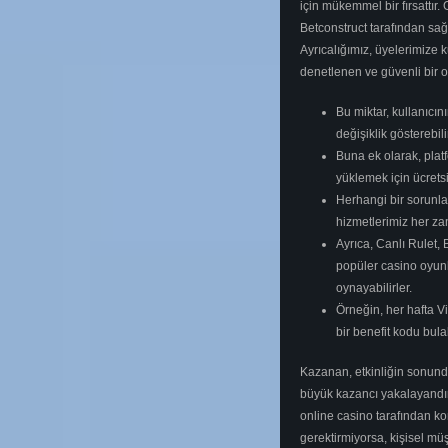
için mükemmel bir fırsattır.
Betconstruct tarafından sa
Ayrıcalığımız, üyelerimize kul
denetlenen ve güvenli bir 
Bu miktar, kullanıcın
değişiklik gösterebili
Buna ek olarak, plat
yüklemek için ücrets
Herhangi bir sorunl
hizmetlerimiz her za
Ayrıca, Canlı Rulet,
popüler casino oyunl
oynayabilirler.
Örneğin, her hafta V
bir benefit kodu bulab
Kazanan, etkinliğin sonun
büyük kazancı yakalayandır.
online casino tarafından kor
gerektirmiyorsa, kişisel müşt