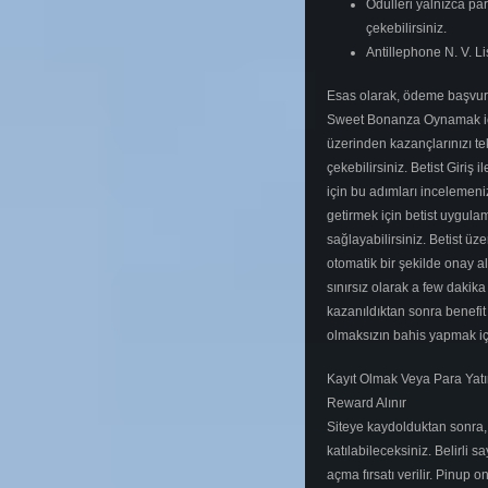
Ödülleri yalnızca pa
çekebilirsiniz.
Antillephone N. V. Li
Esas olarak, ödeme başvurul
Sweet Bonanza Oynamak içi
üzerinden kazançlarınızı te
çekebilirsiniz. Betist Giriş
için bu adımları incelemeni
getirmek için betist uygula
sağlayabilirsiniz. Betist üz
otomatik bir şekilde onay a
sınırsız olarak a few dakik
kazanıldıktan sonra benefit
olmaksızın bahis yapmak için
Kayıt Olmak Veya Para Yat
Reward Alınır
Siteye kaydolduktan sonra,
katılabileceksiniz. Belirli s
açma fırsatı verilir. Pinup