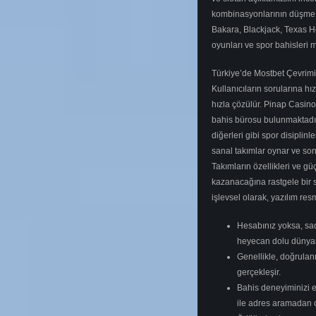
kombinasyonlarının düşme s
Bakara, Blackjack, Texas H
oyunları ve spor bahisleri m
Türkiye’de Mostbet Çevrim
Kullanıcıların sorularına hızl
hızla çözülür. Pinap Casino
bahis bürosu bulunmaktadır.
diğerleri gibi spor disiplin
sanal takımlar oynar ve son
Takımların özellikleri ve gü
kazanacağına rastgele bir say
işlevsel olarak, yazılım re
Hesabınız yoksa, sad
heyecan dolu dünyamı
Genellikle, doğrulan
gerçekleşir.
Bahis deneyiminizi en
ile adres aramadan o