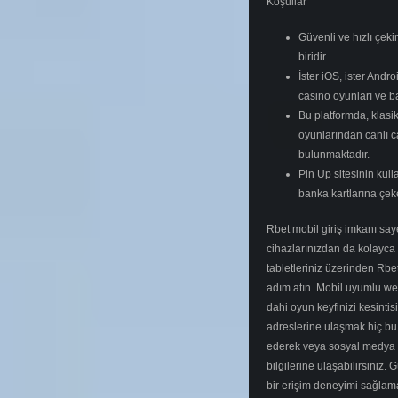
Koşullar
Güvenli ve hızlı çeki
biridir.
İster iOS, ister Andr
casino oyunları ve ba
Bu platformda, klasi
oyunlarından canlı c
bulunmaktadır.
Pin Up sitesinin kull
banka kartlarına çeke
Rbet mobil giriş imkanı sa
cihazlarınızdan da kolayca e
tabletleriniz üzerinden Rb
adım atın. Mobil uyumlu web
dahi oyun keyfinizi kesintis
adreslerine ulaşmak hiç bu 
ederek veya sosyal medya k
bilgilerine ulaşabilirsiniz.
bir erişim deneyimi sağlama