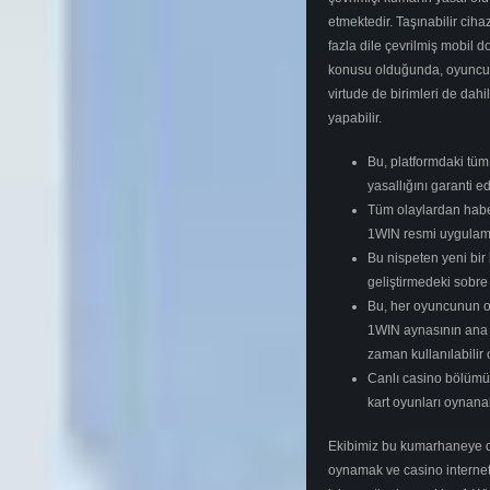
etmektedir. Taşınabilir ciha
fazla dile çevrilmiş mobil 
konusu olduğunda, oyuncul
virtude de birimleri de dah
yapabilir.
Bu, platformdaki tüm 
yasallığını garanti ed
Tüm olaylardan habe
1WIN resmi uygulama
Bu nispeten yeni bi
geliştirmedeki sobre 
Bu, her oyuncunun o
1WIN aynasının ana s
zaman kullanılabilir 
Canlı casino bölümü
kart oyunları oynanab
Ekibimiz bu kumarhaneye d
oynamak ve casino internet s