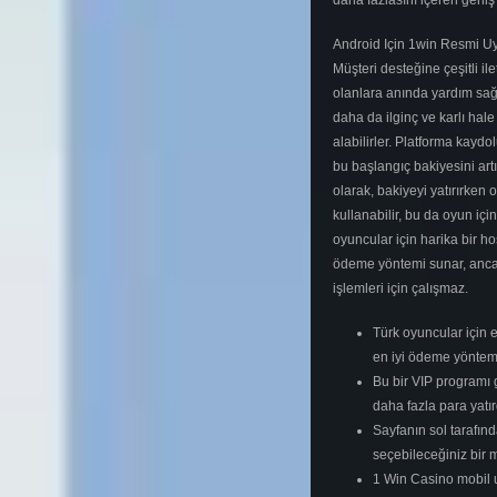
daha fazlasını içeren geniş
Android Için 1win Resmi 
Müşteri desteğine çeşitli ile
olanlara anında yardım sağ
daha da ilginç ve karlı hal
alabilirler. Platforma kaydol
bu başlangıç bakiyesini artı
olarak, bakiyeyi yatırırke
kullanabilir, bu da oyun iç
oyuncular için harika bir h
ödeme yöntemi sunar, anc
işlemleri için çalışmaz.
Türk oyuncular için 
en iyi ödeme yöntem
Bu bir VIP programı 
daha fazla para yatır
Sayfanın sol tarafın
seçebileceğiniz bir
1 Win Casino mobil uy