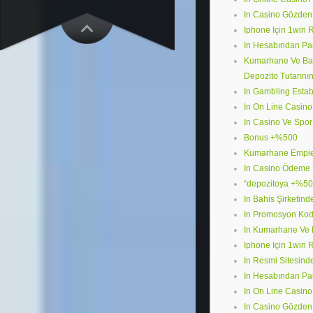
In Casino Gözden
Iphone Için 1win
In Hesabından P
Kumarhane Ve Bah
Depozito Tutarını
In Gambling Esta
In On Line Casin
In Casino Ve Spor
Bonus +%500
Kumarhane Empiez
In Casino Ödeme 
“depozitoya +%5
In Bahis Şirketinde
In Promosyon Kodl
In Kumarhane Ve P
Iphone Için 1win
In Resmi Sitesinde
In Hesabından P
In On Line Casino
In Casino Gözden