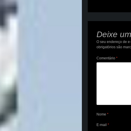
Deixe um
O seu endereço de e-
obrigatórios são ma
Comentário
*
Nome
*
E-mail
*