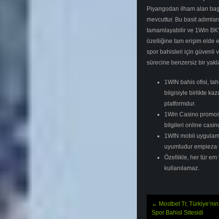
Piyangodan ilham alan başl
mevcuttur. Bu basit adımlar
tamamlayabilir ve 1Win BK’
özelliğine tam erişim elde 
spor bahisleri için güvenli
sürecine benzersiz bir yakl
1WIN bahis ofisi, ta
bilgisiyle birlikte k
platformdur.
1Win Casino promosy
bilgileri online casi
1WIN mobil uygulama
uyumludur empieza ta
Özellikle, her tür em
kullanılamaz.
Post
←
Mostbet Tr, Türkiye’nin
navigation
Spor Bahisl Sitesidi