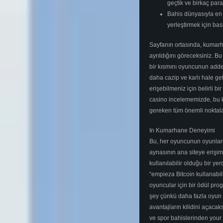
geçtik ve birkaç para 
Bahis dünyasıyla en y
yerleştirmek için bas
Sayfanın ortasında, kumarh
ayrıldığını göreceksiniz. Bu
bir kısmını oyuncunun adde
daha cazip ve karlı hale ge
erişebilmeniz için belirli b
casino incelememizde, bu
gereken tüm önemli noktala
In Kumarhane Deneyimi
Bu, her oyuncunun oyunlar
aynasının ana siteye erişi
kullanılabilir olduğu bir y
“empieza Bitcoin kullanabil
oyuncular için bir ödül pro
şey çünkü daha fazla oyun 
avantajların kilidini açaca
ve spor bahislerinden your