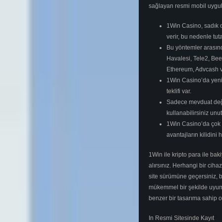
sağlayan resmi mobil uygu
1Win Casino, sadık
verir, bu nedenle tut
Bu yöntemler arasın
Havalesi, Tele2, Bee
Ethereum, Advcash v
1Win Casino’da yeni 
teklifi var.
Sadece mevduat deği
kullanabilirsiniz unu
1Win Casino’da çok f
avantajların kilidini h
1Win ile kripto para ile b
alırsınız. Herhangi bir cih
site sürümüne geçersiniz, 
mükemmel bir şekilde uyu
benzer bir tasarıma sahip o
In Resmi Sitesinde Kayıt