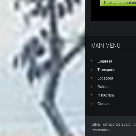
MAIN MENU
Empresa
Transporte
Locadora
Galeria
Instagram
Contato
Silva Transportes 2017. To
reservados.