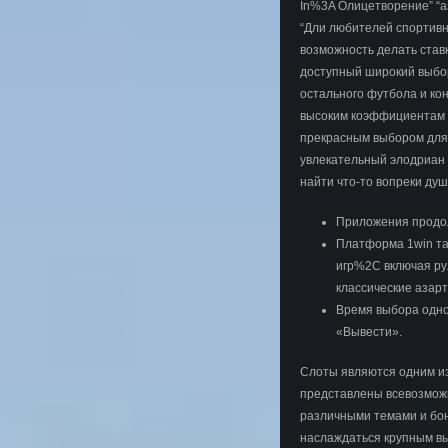
In%3A Олицетворение” “а
“Дли любителей спортив
возможность делать став
доступный широкий выбо
остального футбола и ко
высоким коэффициентам 
прекрасным выбором для 
увлекательный элодриан 
найти что-то вопреки душ
Приложения продол
Платформа 1win та
игр%2C включая ру
классические азар
Время выбора одно
«Вывести».
Слоты являются одним из
представлены всевозмож
различными темами и бон
наслаждаться крупным в