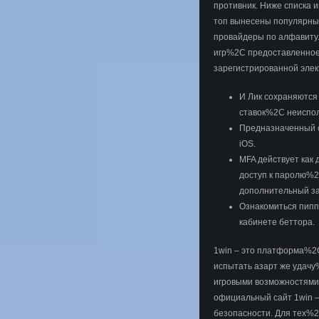
противник. Ниже списка и
топ вынесены популярны
провайдеры по алфавиту.
игр%2C предоставленное 
зарегистрированной элек
И Лик сохраняются
ставок%2C неиспол
Предназначенный 
iOS.
MFA действует как 
доступ к паролю%2
дополнительный за
Ознакомиться пипп
кабинете беттора.
1win – это платформа%2
испытать азарт же удач
игровыми возможностями.
официальный сайт 1win 
безопасности. Для тех%2