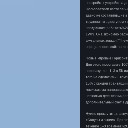
настройках устройства д
Пользователи часто заб
давно не составлявшие в 
трудностям с доступом к
продолжает работать%2C
1WIN. Она экономно расх
акутальных зеркал.” “[ne
официального сайта или п
Новые Игровые Горизонт
Для этого проставьте 10
перезакуплен 1. 3 а БК ил
того не сделать%2C комп
15% с каждой транзакции
комиссию за напрашивающ
несколько десятков миров
дополнительный счет в д
Нужно прокрутить главну
«Бонусы и акции». Прили
течение 1‒3 времени%2C 