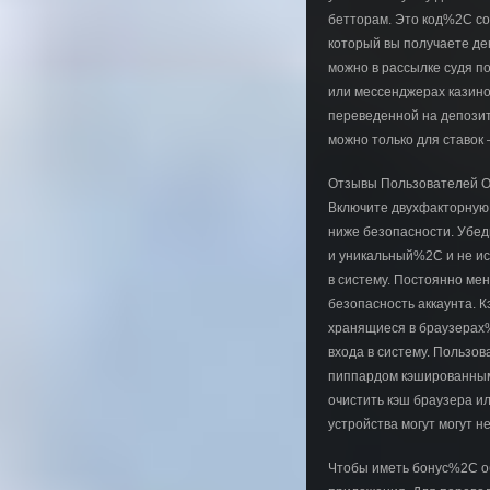
бетторам. Это код%2C с
который вы получаете ден
можно в рассылке судя п
или мессенджерах казино
переведенной на депозит
можно только для ставок 
Отзывы Пользователей О
Включите двухфакторную
ниже безопасности. Убе
и уникальный%2C и не и
в систему. Постоянно ме
безопасность аккаунта.
хранящиеся в браузерах%
входа в систему. Пользо
пиппардом кэшированны
очистить кэш браузера и
устройства могут могут 
Чтобы иметь бонус%2C об