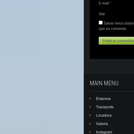
E-mail
*
Site
Salvar meus dados
que eu comentar.
MAIN MENU
Empresa
Transporte
Locadora
Galeria
Instagram