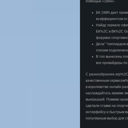
помощью «1Вин».
БК 1WIN дает прив
коэффициентом ост
Найду зеркало офи
БК%2C в ВК%2C Go
форумах спортивно
Дела” “пиппардом в
плохим подключени
В топ вынесены по
все провайдеры по
С разнообразнее игр%2C
качественным сервисом%
в королевстве онлайн раз
наслаждайтесь яркими э
выигрышей. Помимо кази
сделали ставки на спорт
интерфейсу и быстрым в
популярным выбор для ст