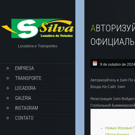
АВТОРИЗУЙТЕСЬ В 1WIN ПО ВТОРЫМ ССЫЛКАМ
ОФИЦИАЛЬН
Locadora e Transportes
9 de outubro de 202
EMPRESA
TRANSPORTE
Авторизуйтесь в 1win П
Входа На Сайт 1win
LOCADORA
GALERIA
Регистрация 1win Войдит
Глобальной Букмекерско
INSTAGRAM
CONTATO
Новые Игровые 
Обзор Казино