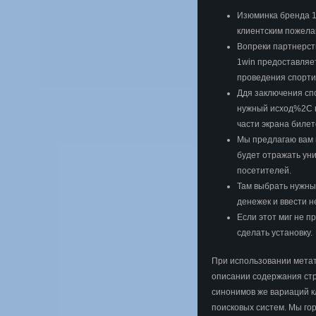
Изюминка бренда 1
клиентским пожела
Вопреки партнерст
1win предоставляе
проведения спорти
Ддя заключения сп
нужный исход%2C в
части экрана биле
Мы предлагаю вам 
будет отражать ун
посетителей.
Там выбрать нужны
денежек и ввести 
Если этот миг не 
сделать установку.
При использовании мета
описании содержания ст
синонимов же вариаций 
поисковых систем. Мы г