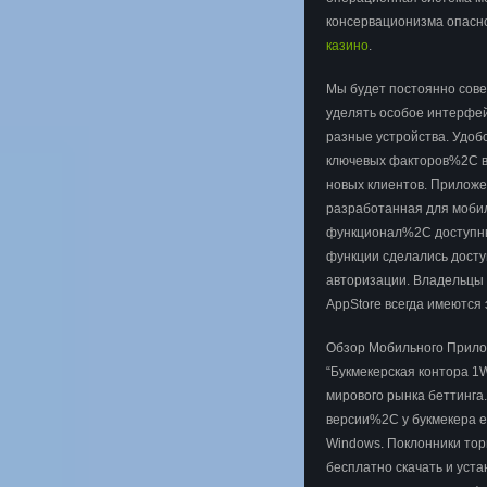
консервационизма опасно
казино
.
Мы будет постоянно сов
уделять особое интерфе
разные устройства. Удоб
ключевых факторов%2C в
новых клиентов. Приложе
разработанная для моби
функционал%2C доступны
функции сделались досту
авторизации. Владельцы 
AppStore всегда имеются
Обзор Мобильного Прило
“Букмекерская контора 1
мирового рынка беттинга
версии%2C у букмекера е
Windows. Поклонники тор
бесплатно скачать и уст