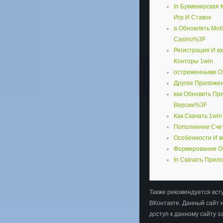
In Букмекерская
Игр И Ставок
а Обновлять Моб
Casino%3F
Регистрация И в
Конторы 1win
остриженными О
Другие Приложен
как Обновить Пр
Версии%3F
Как Скачать 1wi
Пополнение Счет
Особенности И 
Формирование О
In Скачать Прил
Также рекомендуется вст
ВКонтакте. Данный сайт 
доступ к данному сайту 