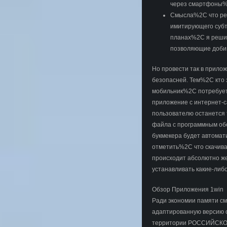
через смартфоны%
Смысла%2C что ре
имитирующего суб
планах%2C я реши
позволяющие добив
Но провести так в прилож
безопасней. Тем%2C кто 
мобильник%2C потребует
приложение с интернет-с
пользователю останется т
файла с программным об
букмекера будет автомат
отметить%2C что скачива
происходит абсолютно ж
устанавливать какие-либ
Обзор Приложения 1win
Ради экономии памяти с
адаптированную версию с
территории РОССИЙСКОЙ%