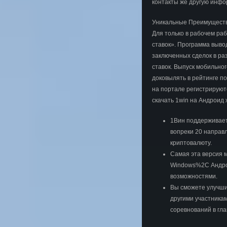
контакты же другую инфо
Уникальные Преимуществ
Для только в рабочем ра
ставок». Программа выво
заключенных сделок в ра
ставок. Выпуск мобильно
доковылять в рейтинге п
на портале регистрирую
скачать 1win на Андроид
1Вин поддерживае
вопреки 20 напра
криптовалюту.
Самая эта версия 
Windows%2C Андро
возможностями.
Вы сможете улучши
другими участника
соревнований в гла