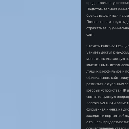
предоставляют успешные
Подготовительная уникал
бренду выделиться на ры
Позвольте нам создать д
отражать вашу уникально
сайт.
Скачать 1win%3A Официа
Заиметь доступ к каждом
меню же всплывающую па
клиенты быть использова
лучших кинофильмов и п
официального сайт ввиду
разжиться актуальным зе
который устройства (ПК 
соответствующую операц
Android%2FiOS) и заиметь
фирменная иконка на ди
заходить и портал в обх
с со. Если придерживать
осуществлением ставок и