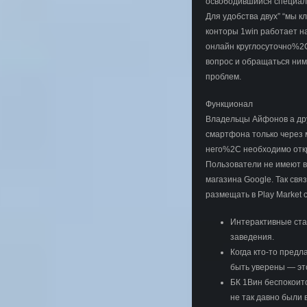
освободившийся специал
Для удобства двух” “мы к
конторы 1win работает н
онлайн круглосуточно%2C
вопрос и обращаться ним
проблем.
Функционал
Владельцы Айфонов а друг
смартфона только через 
него%2C необходимо откр
Пользователи не имеют в
магазина Google. Так св
размещать в Play Market
Интерактивные ста
заведения.
Когда кто-то предл
быть уверены — эт
БК 1Вин беспокоит
не так давно были