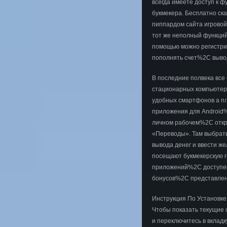
всегда имеете доступ к 
букмекера. Бесплатно ск
пиппардом сайта игровой
тот же неполный функций
помощью можно регистр
пополнять счет%2C выво
В последние полвека все
стационарных компьютеро
удобных смартфонов а п
приложения для Android%
личном рабочем%2C откр
«Переводы». Там выбрать
вывода денег и ввести ж
посещают букмекерскую г
приложений%2C доступен
бонусов%2C представлен
Инструкция По Установк
Чтобы показать текущие
и переключитесь в вкладк