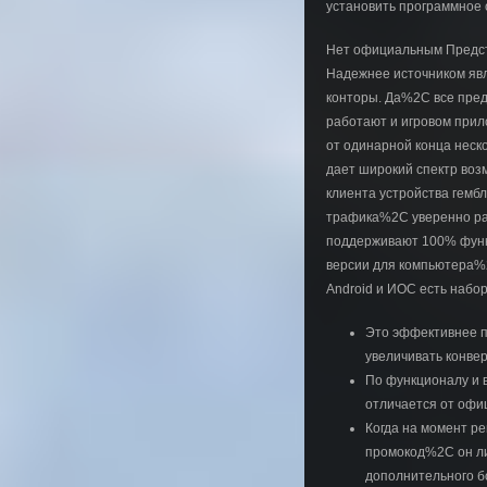
установить программное 
Нет официальным Предст
Надежнее источником явл
конторы. Да%2C все пре
работают и игровом при
от одинарной конца нес
дает широкий спектр воз
клиента устройства гемб
трафика%2C уверенно ра
поддерживают 100% функц
версии для компьютера%
Android и ИОС есть набор
Это эффективнее п
увеличивать конве
По функционалу и 
отличается от офи
Когда на момент р
промокод%2C он ли
дополнительного б