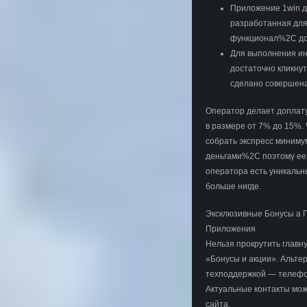
Приложение 1win д
разработанная для
функционал%2C дос
Для выполнения ин
достаточно кликну
сделано совершена
Оператор делает доплату
в размере от 7% до 15%
собрать экспресс миниму
деньгами%2C поэтому ее 
оператора есть уникаль
больше нигде.
Эксклюзивные Бонусы а 
Приложения
Нельзя прокрутить главн
«Бонусы и акции». Альте
техподдержкой ― телефон
Актуальные контакты мож
сайта.