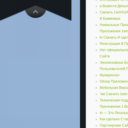
а Вывести Деньг
Скачать 1win%3
И Букмекера
Уникальные Пре
Приложения 1win
In Скачать И сде
Регистрация В П
Нет официальног
Сайте
Эксклюзивные Б
Пользователей 
Функционал
Обзор Приложен
Мобильная Верс
“же Скачать 1win
Техническая под
Приложения 1 В
In — Это Легаль
Как сделано Ста
Партнерские Са