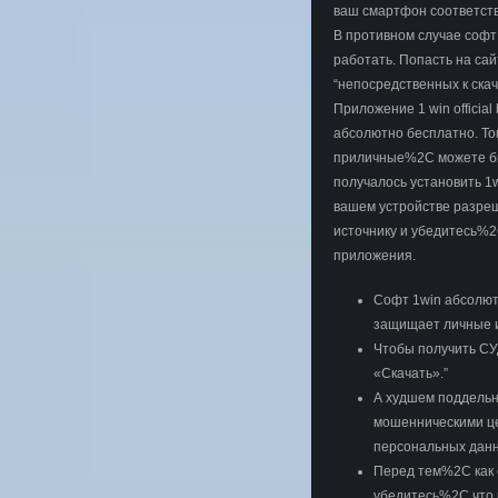
ваш смартфон соответст
В противном случае софт
работать. Попасть на са
“непосредственных к ска
Приложение 1 win officia
абсолютно бесплатно. Тог
приличные%2C можете бы
получалось установить 
вашем устройстве разре
источнику и убедитесь%2
приложения.
Софт 1win абсолют
защищает личные и
Чтобы получить С
«Скачать».”
А худшем поддельн
мошенническими це
персональных данны
Перед тем%2C как
убедитесь%2C что