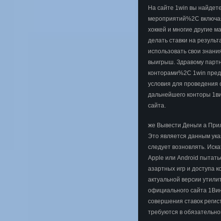
На сайте 1win вы найдет
мероприятий%2C включа
хоккей и многие другие 
делать ставки на резул
использовать свои знани
выигрыш. Здравому партн
конторами%2C 1win пред
условия для проведения 
дальнейшего конторы 1в
сайта.
же Вывести Деньги а При
Это является данным ука
следует возновлять. Иск
Apple или Android пытат
азартных игр и доступа 
актуальной версии утили
официального сайта 1Ви
совершения ставок регис
требуются в обязательно