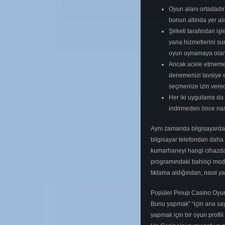
Oyun alanı ortadadır
bunun altında yer alır
Şirketi tarafından iş
yana hizmetlerini sun
oyun oynamaya olan
Ancak acele etmemeni
denemenizi tavsiye e
seçmenize izin vere
Her iki uygulama da ü
indirmeden önce nasıl
Aynı zamanda bilgisayardak
bilgisayar telefondan daha 
kumarhaneyi hangi cihazda 
programındaki bahisçi mod
tıklama aldığından, nasıl 
Popüler Pınup Casino Oyun
Bunu yapmak” “için ana sayf
yapmak için bir oyun profil