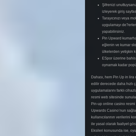
Şifrenizi unuttuysanız,
izleyerek giriş sayfa
Tarayıcınızı veya mob
uygulamayı de?erlend
yapabilirsiniz.
Pin Upward kumarhan
eğlenin ve kumar slo
ülkelerden yetişkin ku
ESpor üzerine bahis
oynamak kadar popül
Dahası, hem Pin Up in lira 
edilir derecede daha hızlı ç
uygulamalarını farklı cihazl
resmi web sitesinde sunul
Pin-up online casino resmi s
Upwards Casino’nun sağlad
kullanıcılarının verilerini k
ile yasal olarak faaliyet gö
Eksileri konusunda ise, oy