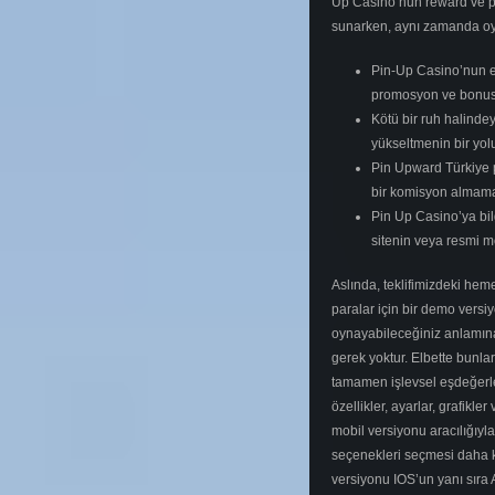
Up Casino’nun reward ve pr
sunarken, aynı zamanda oyu
Pin-Up Casino’nun en 
promosyon ve bonus 
Kötü bir ruh halinde
yükseltmenin bir yolu
Pin Upward Türkiye p
bir komisyon almama
Pin Up Casino’ya bilg
sitenin veya resmi 
Aslında, teklifimizdeki he
paralar için bir demo versi
oynayabileceğiniz anlamına
gerek yoktur. Elbette bunla
tamamen işlevsel eşdeğerleri
özellikler, ayarlar, grafikl
mobil versiyonu aracılığıyl
seçenekleri seçmesi daha k
versiyonu IOS’un yanı sıra