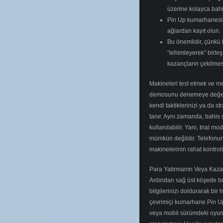
üzerine kolayca bahi
Pin Up kumarhanesin
ağlardan kayıt olun.
Bu önemlidir, çünkü
“lehimleyerek” birle
kazançların çekilmes
Makineleri test etmek ve m
demosunu denemeye değer. Üc
kendi taktiklerinizi ya da st
tanır. Aynı zamanda, bahis ş
kullanılabilir. Yani, trial
mümkün değildir. Telefonunu
makinelerinin rahat kontrol
Para Yatırmanın Veya Kazan
Ardından sağ üst köşede bul
bilgilerinizi doldurarak bi
çevrimiçi kumarhane Pin Up
veya mobil sürümdeki oyun 