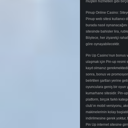
müşteri hizmetleri gibi birç
Pinup Online Casino: Siteye
Pinup web sitesi kullanıcı 
burada nasıl oynanacağını h
sitesinde bahisler lira, rub
Böylece, her ziyaretçi raha
göre oynayabilecektir.
Pin Up Casino’nun bonus v
ulaşmak için Pin-up resmi s
kayıt olmanız gerekmektedir
sonra, bonus ve promosyon
belirtilen şartları yerine g
oyunculara geniş bir oyun 
kumarhane sitesidir. Pin-up
platform, birçok farklı kat
club’ın mobil versiyonu, akı
makinelerinin kolay başlat
indirilmesine gerek yoktur,
Pin Up internet sitesine girm