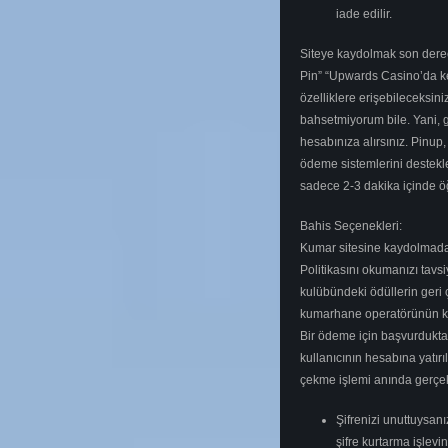
iade edilir.
Siteye kaydolmak son derec
Pin” “Upwards Casino’da ken
özelliklere erişebileceksi
bahsetmiyorum bile. Yani, 
hesabınıza alırsınız. Pinup
ödeme sistemlerini destekl
sadece 2-3 dakika içinde öğr
Bahis Seçenekleri:
Kumar sitesine kaydolmadan
Politikasını okumanızı tav
kulübündeki ödüllerin geri
kumarhane operatörünün ka
Bir ödeme için başvurduktan
kullanıcının hesabına yatırı
çekme işlemi anında gerçek
Şifrenizi unuttuysanız
şifre kurtarma işlevin