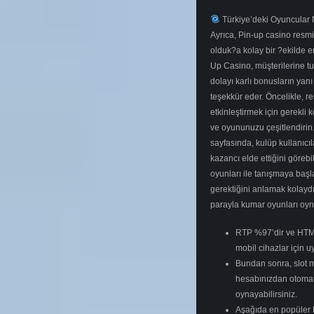
Türkiye’deki Oyuncular
Ayrıca, Pin-up casino resmi 
olduk?a kolay bir ?ekilde er
Up Casino, müşterilerine t
dolayı karlı bonusların yanı 
teşekkür eder. Öncelikle, 
etkinleştirmek için gerekli k
ve oyununuzu çeşitlendirin
sayfasında, kulüp kullanıc
kazancı elde ettiğini görebi
oyunları ile tanışmaya başl
gerektiğini anlamak kolaydı
parayla kumar oyunları oy
RTP %97’dir ve HTML
mobil cihazlar için uy
Bundan sonra, slot 
hesabınızdan otomati
oynayabilirsiniz.
Aşağıda en popüler P