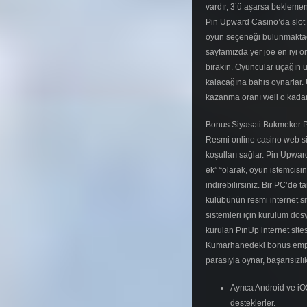
vardır, 3’ü aşarsa bekleme
Pin Upward Casino’da slot m
oyun seçeneği bulunmaktad
sayfamızda yer joe en iyi on
bırakın. Oyuncular uçağın
kalacağına bahis oynarlar.
kazanma oranı weil o kadar
Bonus Siyasəti Bukmeker 
Resmi online casino web sit
koşulları sağlar. Pin Upwa
ek” “olarak, oyun istemcisin
indirebilirsiniz. Bir PC’de
kulübünün resmi internet si
sistemleri için kurulum dosy
kurulan PınUp internet site
Kumarhanedeki bonus empie
parasıyla oynar, başarısızl
Ayrıca Android ve iOS
desteklerler.