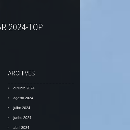
ARCHIVES
outubro 2024
agosto 2024
julho 2024
junho 2024
abril 2024