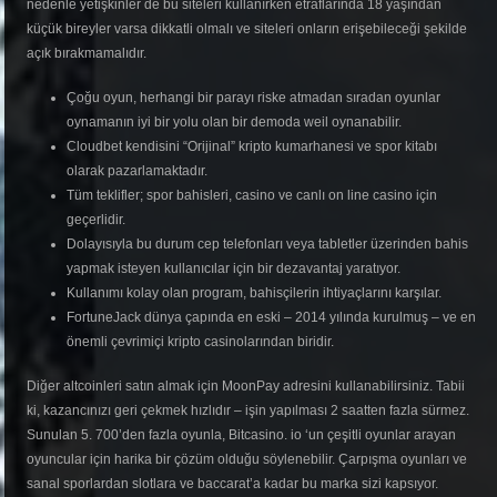
nedenle yetişkinler de bu siteleri kullanırken etraflarında 18 yaşından
küçük bireyler varsa dikkatli olmalı ve siteleri onların erişebileceği şekilde
açık bırakmamalıdır.
Çoğu oyun, herhangi bir parayı riske atmadan sıradan oyunlar
oynamanın iyi bir yolu olan bir demoda weil oynanabilir.
Cloudbet kendisini “Orijinal” kripto kumarhanesi ve spor kitabı
olarak pazarlamaktadır.
Tüm teklifler; spor bahisleri, casino ve canlı on line casino için
geçerlidir.
Dolayısıyla bu durum cep telefonları veya tabletler üzerinden bahis
yapmak isteyen kullanıcılar için bir dezavantaj yaratıyor.
Kullanımı kolay olan program, bahisçilerin ihtiyaçlarını karşılar.
FortuneJack dünya çapında en eski – 2014 yılında kurulmuş – ve en
önemli çevrimiçi kripto casinolarından biridir.
Diğer altcoinleri satın almak için MoonPay adresini kullanabilirsiniz. Tabii
ki, kazancınızı geri çekmek hızlıdır – işin yapılması 2 saatten fazla sürmez.
Sunulan 5. 700’den fazla oyunla, Bitcasino. io ‘un çeşitli oyunlar arayan
oyuncular için harika bir çözüm olduğu söylenebilir. Çarpışma oyunları ve
sanal sporlardan slotlara ve baccarat’a kadar bu marka sizi kapsıyor.