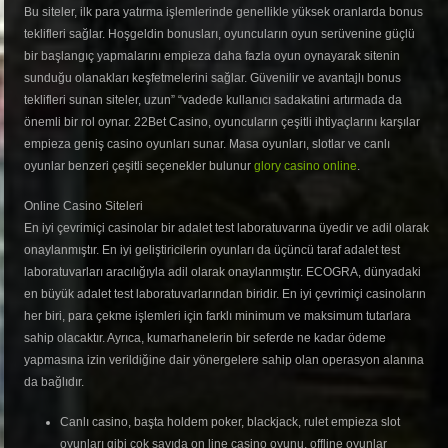
Bu siteler, ilk para yatırma işlemlerinde genellikle yüksek oranlarda bonus
teklifleri sağlar. Hoşgeldin bonusları, oyuncuların oyun serüvenine güçlü
bir başlangıç yapmalarını empieza daha fazla oyun oynayarak sitenin
sunduğu olanakları keşfetmelerini sağlar. Güvenilir ve avantajlı bonus
teklifleri sunan siteler, uzun” “vadede kullanıcı sadakatini artırmada da
önemli bir rol oynar. 22Bet Casino, oyuncuların çeşitli ihtiyaçlarını karşılar
empieza geniş casino oyunları sunar. Masa oyunları, slotlar ve canlı
oyunlar benzeri çeşitli seçenekler bulunur
glory casino online
.
Online Casino Siteleri
En iyi çevrimiçi casinolar bir adalet test laboratuvarına üyedir ve adil olarak
onaylanmıştır. En iyi geliştiricilerin oyunları da üçüncü taraf adalet test
laboratuvarları aracılığıyla adil olarak onaylanmıştır. ECOGRA, dünyadaki
en büyük adalet test laboratuvarlarından biridir. En iyi çevrimiçi casinoların
her biri, para çekme işlemleri için farklı minimum ve maksimum tutarlara
sahip olacaktır. Ayrıca, kumarhanelerin bir seferde ne kadar ödeme
yapmasına izin verildiğine dair yönergelere sahip olan operasyon alanına
da bağlıdır.
Canlı casino, başta holdem poker, blackjack, rulet empieza slot
oyunları gibi çok sayıda on line casino oyunu, offline oyunlar