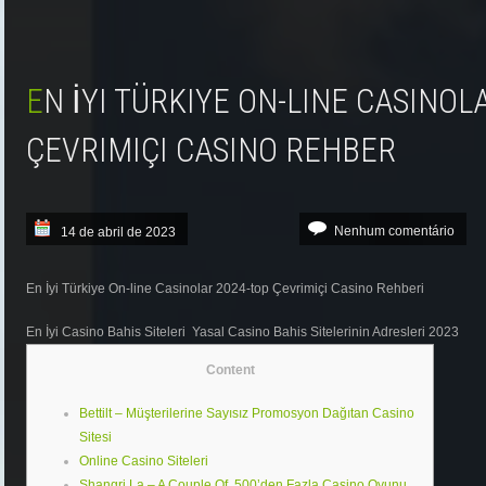
EN İYI TÜRKIYE ON-LINE CASINOLAR 2024-TOP
ÇEVRIMIÇI CASINO REHBER
Nenhum comentário
14 de abril de 2023
En İyi Türkiye On-line Casinolar 2024-top Çevrimiçi Casino Rehberi
En İyi Casino Bahis Siteleri ️ Yasal Casino Bahis Sitelerinin Adresleri 2023
Content
Bettilt – Müşterilerine Sayısız Promosyon Dağıtan Casino
Sitesi
Online Casino Siteleri
Shangri La – A Couple Of, 500’den Fazla Casino Oyunu