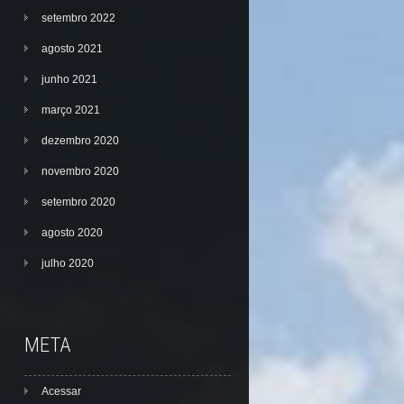
setembro 2022
agosto 2021
junho 2021
março 2021
dezembro 2020
novembro 2020
setembro 2020
agosto 2020
julho 2020
META
Acessar