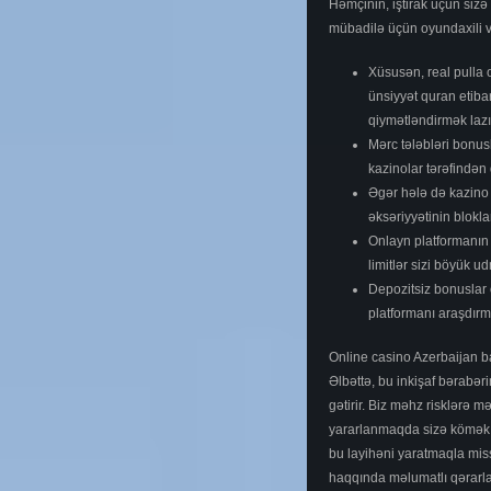
Həmçinin, iştirak üçün sizə
mübadilə üçün oyundaxili va
Xüsusən, real pulla
ünsiyyət quran etiba
qiymətləndirmək lazı
Mərc tələbləri bonus
kazinolar tərəfindən 
Əgər hələ də kazino
əksəriyyətinin blokl
Onlayn platformanın 
limitlər sizi böyük u
Depozitsiz bonuslar 
platformanı araşdırm
Online casino Azerbaijan ba
Əlbəttə, bu inkişaf bərabəri
gətirir. Biz məhz risklərə 
yararlanmaqda sizə kömək
bu layihəni yaratmaqla miss
haqqında məlumatlı qərarla