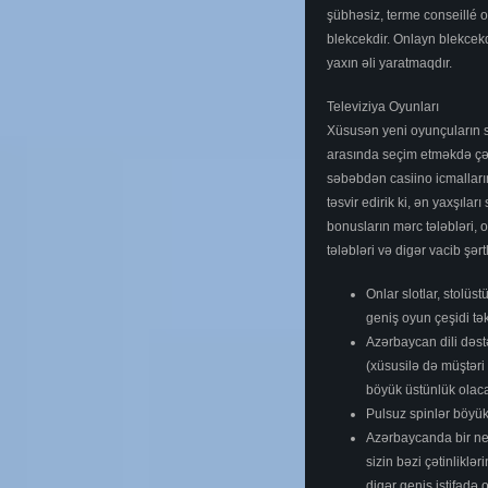
şübhəsiz, terme conseillé o
blekcekdir. Onlayn blekcek
yaxın əli yaratmaqdır.
Televiziya Oyunları
Xüsusən yeni oyunçuların say
arasında seçim etməkdə çəti
səbəbdən casiino icmallarımı
təsvir edirik ki, ən yaxşıl
bonusların mərc tələbləri,
tələbləri və digər vacib şərtl
Onlar slotlar, stolüs
geniş oyun çeşidi təkl
Azərbaycan dili dəst
(xüsusilə də müştəri
böyük üstünlük olac
Pulsuz spinlər böyük
Azərbaycanda bir ne
sizin bəzi çətinliklər
digər geniş istifadə 