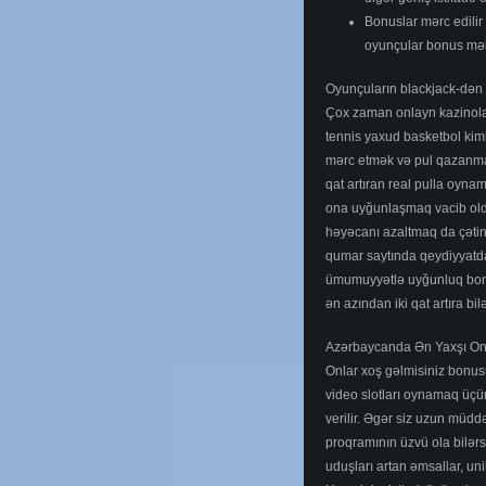
Bonuslar mərc edili
oyunçular bonus məb
Oyunçuların blackjack-dən r
Çox zaman onlayn kazinola
tennis yaxud basketbol kimi
mərc etmək və pul qazanma
qat artıran real pulla oyna
ona uyğunlaşmaq vacib oldu
həyəcanı azaltmaq da çəti
qumar saytında qeydiyyatda
ümumuyyətlə uyğunluq bon
ən azından iki qat artıra bilə
Azərbaycanda Ən Yaxşı On
Onlar xoş gəlmisiniz bonusu
video slotları oynamaq üçün
verilir. Əgər siz uzun müdd
proqramının üzvü ola bilər
uduşları artan əmsallar, uni