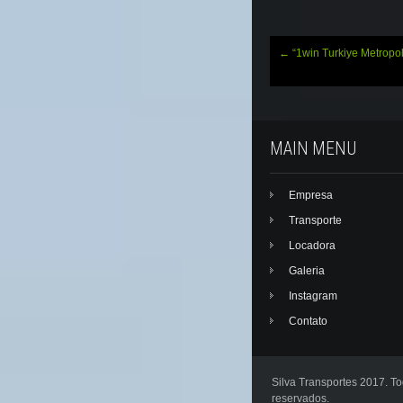
Post
←
“1win Turkiye Metropo
navigation
MAIN MENU
Empresa
Transporte
Locadora
Galeria
Instagram
Contato
Silva Transportes 2017. To
reservados.