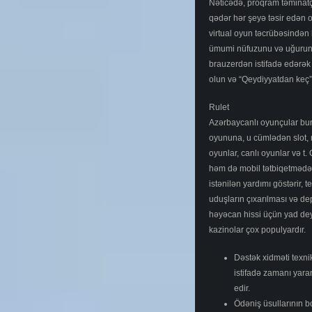
Nəticədə, proqram təminatçı
qədər hər şeyə təsir edən on
virtual oyun təcrübəsindən 
ümumi nüfuzunu və uğurunu
brauzerdən istifadə edərək
olun və “Qeydiyyatdan keç” 
Rulet
Azərbaycanlı oyunçular bu
oyununa, u cümlədən slot, r
oyunlar, canlı oyunlar və t
həm də mobil tətbiqetmədə
istənilən yardımı göstərir, t
uduşların çıxarılması və de
həyəcan hissi üçün yad dey
kazinolar çox populyardır.
Dəstək xidməti texni
istifadə zamanı yara
edir.
Ödəniş üsullarının bo