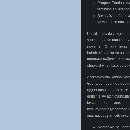
Proqram Təminatçılar
təminatçıları tərəfi
Şəxsi zövqünüzə uy
yaxşı nüfuza malik o
Üstəlik, əlinizdə yaxşı kart
sahib olmaq və hətta bir az
növlərinin (Omaha, Texas Ho
bahalı mükafatlar və pokerlə
turnirlərlə bağlıdır. Beləlik
etmək istəyirsinizsə, bu say
Azerbaycanda Kazino Saytla
Əgər topun üzərində dayand
uyğundursa, edilmiş mərc 
edirsiniz. Aviator, oyunçula
təyyarənin hansı əmsala qə
nəsil oyundur. Qazanmaq ü
sataraq, uduşları çəkməkdir
Aviator, oyunçuların 