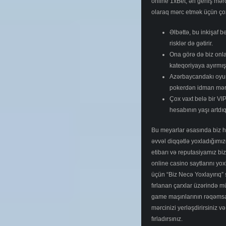
online 1xBet, ən geniş mərc
olaraq mərc etmək üçün çox
Əlbəttə, bu inkişaf b
risklər də gətirir.
Ona görə də biz onl
kateqoriyaya ayırmış
Azərbaycandakı oyun
pokerdən idman mərcl
Çox vaxt belə bir VI
hesabının yaşı artdıqc
Bu meyarlar əsasında biz hə
əvvəl diqqətlə yoxladığımız
etibarı və reputasiyamız b
online casino saytlarını y
üçün “Biz Necə Yoxlayırıq” 
fırlanan çarxlar üzərində m
game maşınlarının rəqəmsal
mərcinizi yerləşdirirsiniz 
fırladırsınız.