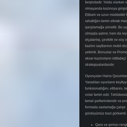
fərqindədir. Yolda olarkən
olmayanda kazinoya girişin
Etibarlı və uzun müddətdir f
rahatlığını təmin etmək məq
qarşılamağa yönəlib. Bu u
olmaqla qalmır, həm də reyti
əlçatanlıq, çeviklik və xoş
kazino saytlarının mobil diz
yetiririk. Bonuslar və Prom
əksər kazinoların istifadəçi
strategiyalardandır.
Oyunçuları Hansı Qurumla
Yaradılan oyunların keyfiyy
funksionallığını, etibarını
onlar təmin edir. Təhlükəs
təməl şərtlərindəndir və pr
formada saxlamağa çalışır
gördüyümüz bəzi görkəmli
Qara və qırmızı rən