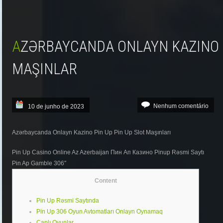
AZƏRBAYCANDA ONLAYN KAZINO PIN UP PIN UP SLOT
MAŞINLAR
Nenhum comentário
10 de junho de 2023
Azərbaycanda Onlayn Kazino Pin Up Pin Up Slot Maşınları
Pin Up Casino Online Az Azerbaijan Пин Ап Казино Pinup Rəsmi Saytı
Pin Ap Gamble 306″
Content
Pin Up Rəsmi Saytında
Pin Up 306 Oyun Avtomatları Onlayn Oynamaq
Canlı Oyunlar