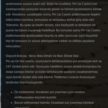
sevilməsinin əsasını təşkil edir. Bütün bu özəlliklər, Pin Up Casino’nun
Azərbaycanda oyunçular arasında güvən və hörmət qazanmasına kömək
edir. Hesabınızı yaratdıqdan sonra, Pin Up Casino platformasının təqdim
etdiyi bütün oyunlara, bonuslara və aksiyalara dərhal giriş əldə edə”
“bilərsiniz. Bu sadə və intuitiv proses, sizə keyfiyyətli və təhlükəsiz bir
qumar təcrübəsi yaşatmağı hədəfləyir. Bu bonuslar yalnız Pin Up Casino
platformasında qeydiyyatdan keçmiş və aktiv oyunçular üçün keçərlidir.
Hər bir bonusun öz xüsusi aktivləşdirmə şərtləri və istifadə qaydaları
mövcuddur.
Depozit Bonusu : Necə Əldə Etmək Və Mərc Etmək Olar
Pin-up On line casino, oyunçuların təhlükəsizliyinə çox əhəmiyyət verir və
24/7 dəstək təmin edir. Oyunçular istədikləri zaman dəstək komandası ilə
əlaqə saxlaya bilərlər və bütün təhlükəsizlik suallarını cavablandırmaq
üçün texniki dəstək əldə edə bilərlər. Platforma Curacao Komissiyası
tərəfindən lisenziyalaşdırılıb.
Öz növbəsində, hesabdan pul çıxarmaq üçün əvvəlcə
verifikasiyadan keçmək lazımdır.
Bunun edilməməsi halında, hesabdan pul çıxarmaq mümkün