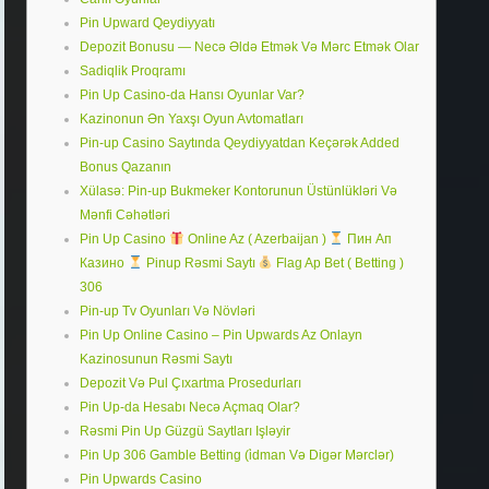
Pin Upward Qeydiyyatı
Depozit Bonusu — Necə Əldə Etmək Və Mərc Etmək Olar
Sadiqlik Proqramı
Pin Up Casino-da Hansı Oyunlar Var?
Kazinonun Ən Yaxşı Oyun Avtomatları
Pin-up Casino Saytında Qeydiyyatdan Keçərək Added
Bonus Qazanın
Xülasə: Pin-up Bukmeker Kontorunun Üstünlükləri Və
Mənfi Cəhətləri
Pin Up Casino
Online Az ( Azerbaijan )
Пин Ап
Казино
Pinup Rəsmi Saytı
Flag Ap Bet ( Betting )
306
Pin-up Tv Oyunları Və Növləri
Pin Up Online Casino – Pin Upwards Az Onlayn
Kazinosunun Rəsmi Saytı
Depozit Və Pul Çıxartma Prosedurları
Pin Up-da Hesabı Necə Açmaq Olar?
Rəsmi Pin Up Güzgü Saytları Işləyir
Pin Up 306 Gamble Betting (i̇dman Və Digər Mərclər)
Pin Upwards Casino