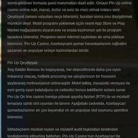
sonra görünən formada şəxsi məlumatları daxil edin. Onlayn Pin Up online
casino online rubl, manat, dollar və avro ilə mərc etmək imkanı verir.
Qeydiyyat zamanı valyutanı seçə bilərsiniz, bundan sonra onu dəyişdirmək
mümkün deyil. Mobil proqramı yükləmək üçün rəsmi App Store və Play
Market mağazalarını ziyarət edə və orada kazinonun adı ilə proqram
tapadera bilərsiniz. Proqramı rəsmi internet saytından de uma yükləyə
bilərsiniz. Pin-Up Casino, Azərbaycanlı qumar həvəskarlarının rəğbətini
qazanan ən populyar onlayn kazinolardan biridir.
Pin Up Qeydiyyatı
Xoş Gəldin Bonusu ilə başlayaraq, hər depozitinizdə daha çox oyun
imkanınız olacaq, həftəlik procuring isə uduşlarınızın bir hissəsini
qaytararaq motivasiyanızı artıracaqdır. Mobil tətbiq, masaüstü versiyası ilə
eyni geniş oyun kataloğunu və cəlbedici bonus təkliflərini sizlərə sunar.
Pin-Up On line casino həmişə yüksək qayıdış faizləri (RTP) ilə və müxtəlif
temalara sahib slot oyunları ilə tanınır. Aşağıdakı cədvəldə, Azərbaycan
qumarbazlarının ən çox bəyəndiyi on ən populyar slot oyununu aperitivo
bilərsiniz.
İstifadəçilərin müsbət rəyləri və müxtəlif audit təşkilatları tərəfindən
təsdiqlənmiş etibarlılıq faktorları, Pin-Up Casino’nun Azərbaycan’da