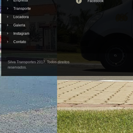
Empresa
Facebook
Transporte
Locadora
Galeria
Instagram
Contato
Silva Transportes 2017. Todos direitos
reservados.