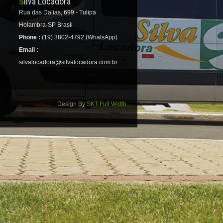
Silva Locadora
Rua das Dalias, 699 - Tulipa
Holambra-SP Brasil
Phone :
(19) 3802-4792 (WhatsApp)
Email :
silvalocadora@silvalocadora.com.br
Design By
SKT Full Width